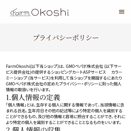
プライバシーポリシー
FarmOkoshi(以下当ショップ)は、
GMOペパボ株式会社
(以下サー
ビス提供会社)の提供するショッピングカートASPサービス
カラー
ミーショップ
(当サービス)を利用して当ショップを開設するにあたり
GMOペパボ株式会社の定めた
プライバシー・ポリシー
に則った個人
情報の取扱いを行います。
1.個人情報の定義
「個人情報」とは、生存する個人に関する情報であって、当該情報に含
まれる氏名、生年月日その他の記述等により特定の個人を識別する
ことができるもの、及び他の情報と容易に照合することができ、それに
より特定の個人を識別することができることとなるものをいいます。
2.個人情報の収集