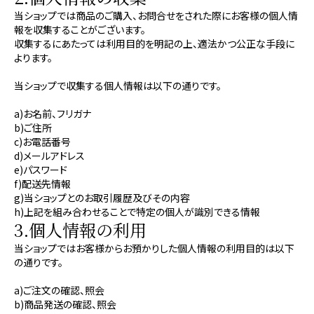
当ショップでは商品のご購入、お問合せをされた際にお客様の個人情
報を収集することがございます。
収集するにあたっては利用目的を明記の上、適法かつ公正な手段に
よります。
当ショップで収集する個人情報は以下の通りです。
a)お名前、フリガナ
b)ご住所
c)お電話番号
d)メールアドレス
e)パスワード
f)配送先情報
g)当ショップとのお取引履歴及びその内容
h)上記を組み合わせることで特定の個人が識別できる情報
3.個人情報の利用
当ショップではお客様からお預かりした個人情報の利用目的は以下
の通りです。
a)ご注文の確認、照会
b)商品発送の確認、照会