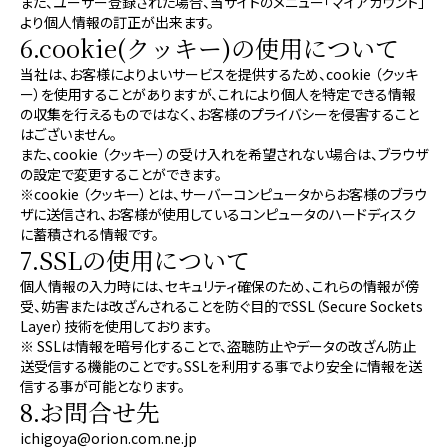
また、ユーザー登録された場合、当サイトのメニュー「マイアカウント」
より個人情報の訂正が出来ます。
6.cookie(クッキー)の使用について
当社は、お客様によりよいサービスを提供するため、cookie （クッキ
ー）を使用することがありますが、これにより個人を特定できる情報
の収集を行えるものではなく、お客様のプライバシーを侵害すること
はございません。
また、cookie （クッキー）の受け入れを希望されない場合は、ブラウザ
の設定で変更することができます。
※cookie （クッキー）とは、サーバーコンピュータからお客様のブラウ
ザに送信され、お客様が使用しているコンピュータのハードディスク
に蓄積される情報です。
7.SSLの使用について
個人情報の入力時には、セキュリティ確保のため、これらの情報が傍
受、妨害または改ざんされることを防ぐ目的でSSL（Secure Sockets
Layer）技術を使用しております。
※ SSLは情報を暗号化することで、盗聴防止やデータの改ざん防止
送受信する機能のことです。SSLを利用する事でより安全に情報を送
信する事が可能となります。
8.お問合せ先
ichigoya@orion.com.ne.jp